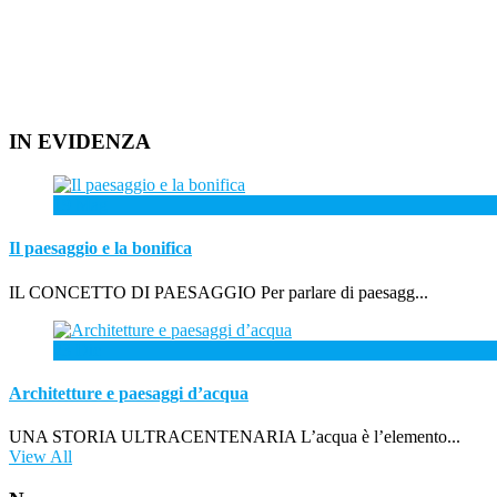
IN EVIDENZA
19
Mag
Il paesaggio e la bonifica
IL CONCETTO DI PAESAGGIO Per parlare di paesagg...
23
Dic
Architetture e paesaggi d’acqua
UNA STORIA ULTRACENTENARIA L’acqua è l’elemento...
View All