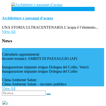
23
Dic
Architetture e paesaggi d’acqua
UNA STORIA ULTRACENTENARIA L’acqua è l’elemento...
View All
News
Calendario appuntamenti
Incontri tematici: AMBITI DI PAESAGGIO (AP)
Inaugurazione impianto irriguo Dolegna del Collio, Vencò
Inaugurazione impianto irriguo Dolegna del Collio
Clima Ambiente Salute
Clima Ambiente Salute – incontro pubblico
View All