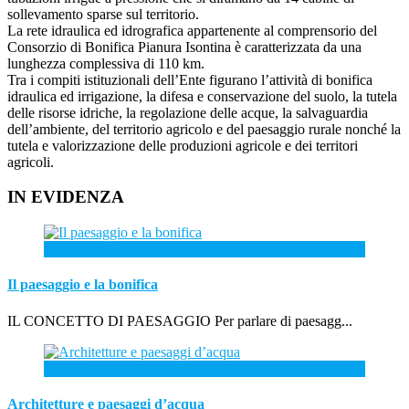
sollevamento sparse sul territorio.
La rete idraulica ed idrografica appartenente al comprensorio del
Consorzio di Bonifica Pianura Isontina è caratterizzata da una
lunghezza complessiva di 110 km.
Tra i compiti istituzionali dell’Ente figurano l’attività di bonifica
idraulica ed irrigazione, la difesa e conservazione del suolo, la tutela
delle risorse idriche, la regolazione delle acque, la salvaguardia
dell’ambiente, del territorio agricolo e del paesaggio rurale nonché la
tutela e valorizzazione delle produzioni agricole e dei territori
agricoli.
IN EVIDENZA
19
Mag
Il paesaggio e la bonifica
IL CONCETTO DI PAESAGGIO Per parlare di paesagg...
23
Dic
Architetture e paesaggi d’acqua