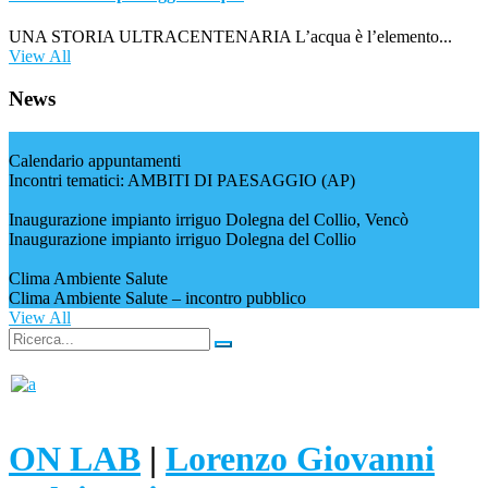
UNA STORIA ULTRACENTENARIA L’acqua è l’elemento...
View All
News
Calendario appuntamenti
Incontri tematici: AMBITI DI PAESAGGIO (AP)
Inaugurazione impianto irriguo Dolegna del Collio, Vencò
Inaugurazione impianto irriguo Dolegna del Collio
Clima Ambiente Salute
Clima Ambiente Salute – incontro pubblico
View All
ON LAB
|
Lorenzo Giovanni