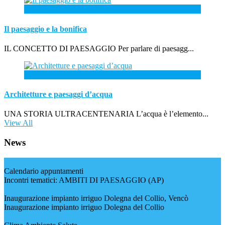
19
Mag
Il paesaggio e la bonifica
IL CONCETTO DI PAESAGGIO Per parlare di paesagg...
23
Dic
Architetture e paesaggi d’acqua
UNA STORIA ULTRACENTENARIA L’acqua è l’elemento...
View All
News
Calendario appuntamenti
Incontri tematici: AMBITI DI PAESAGGIO (AP)
Inaugurazione impianto irriguo Dolegna del Collio, Vencò
Inaugurazione impianto irriguo Dolegna del Collio